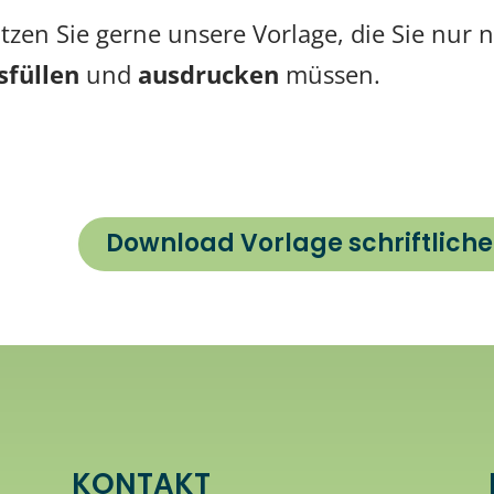
tzen Sie gerne unsere Vorlage, die Sie nur
sfüllen
und
ausdrucken
müssen.
Download Vorlage schriftlich
KONTAKT