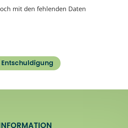
 noch mit den fehlenden Daten
e Entschuldigung
INFORMATION