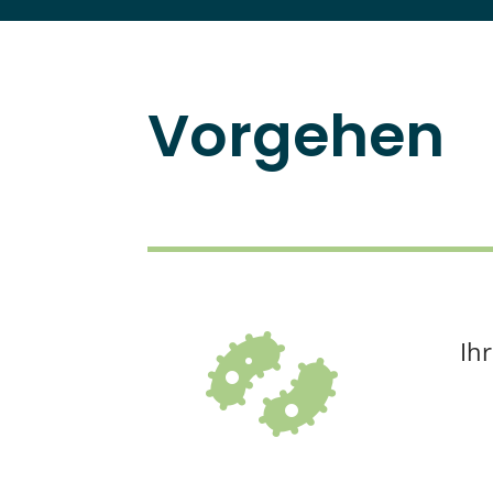
Vorgehen

Ihr