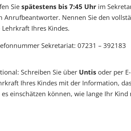
fen Sie
spätestens bis 7:45 Uhr
im Sekretar
n Anrufbeantworter. Nennen Sie den vollst
 Lehrkraft Ihres Kindes.
lefonnummer Sekretariat:
07231 – 392183
tional: Schreiben Sie über
Untis
oder per E-
hrkraft Ihres Kindes mit der Information, da
e es einschätzen können, wie lange Ihr Kind 