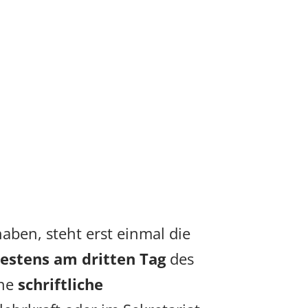
aben, steht erst einmal die
estens am dritten Tag
des
ine
schriftliche