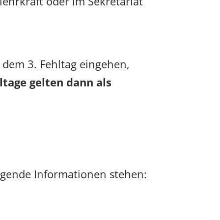
lehrkraft oder im Sekretariat
h dem 3. Fehltag eingehen,
ltage gelten dann als
olgende Informationen stehen: