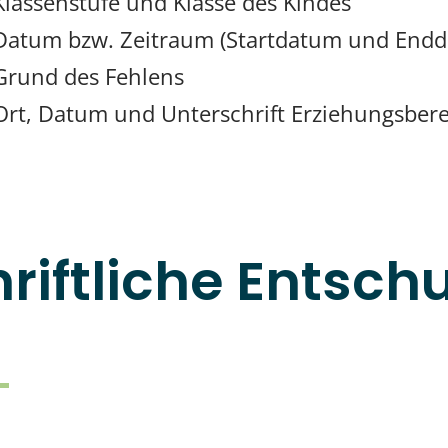
Klassenstufe und Klasse des Kindes
Datum bzw. Zeitraum (Startdatum und Endd
Grund des Fehlens
Ort, Datum und Unterschrift Erziehungsbere
riftliche Entsch