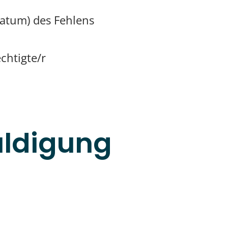
atum) des Fehlens
chtigte/r
uldigung