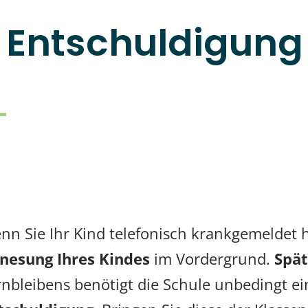
e Entschuldigung
nn Sie Ihr Kind telefonisch krankgemeldet h
nesung Ihres Kindes
im Vordergrund.
Spät
rnbleibens benötigt die Schule unbedingt e