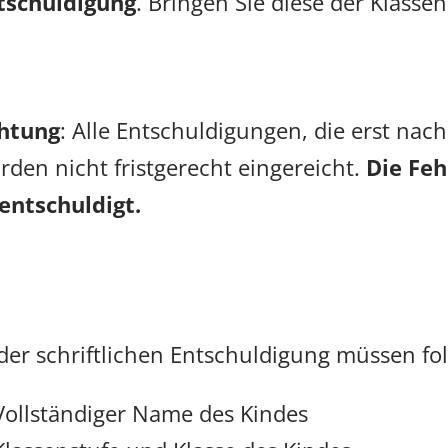
tschuldigung
. Bringen Sie diese der Klassen
.
htung
: Alle Entschuldigungen, die erst nac
rden nicht fristgerecht eingereicht.
Die Feh
entschuldigt.
 der schriftlichen Entschuldigung müssen f
Vollständiger Name des Kindes